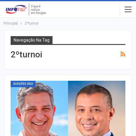
Principal
2ºturnoi
Navegação Na Tag
2ºturnoi
ELEIÇÕES 2022