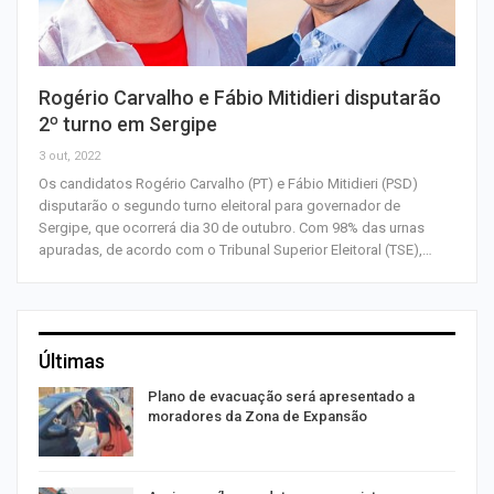
Rogério Carvalho e Fábio Mitidieri disputarão
2º turno em Sergipe
3 out, 2022
Os candidatos Rogério Carvalho (PT) e Fábio Mitidieri (PSD)
disputarão o segundo turno eleitoral para governador de
Sergipe, que ocorrerá dia 30 de outubro. Com 98% das urnas
apuradas, de acordo com o Tribunal Superior Eleitoral (TSE),…
Últimas
Plano de evacuação será apresentado a
moradores da Zona de Expansão