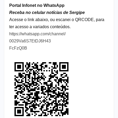
Portal Infonet no WhatsApp
Receba no celular notícias de Sergipe
Acesse o link abaixo, ou escanei o QRCODE, para
ter acesso a variados conteúdos.
https://whatsapp.com/channel/
0029Va6S7EtDJ6H43
FcFzQ0B