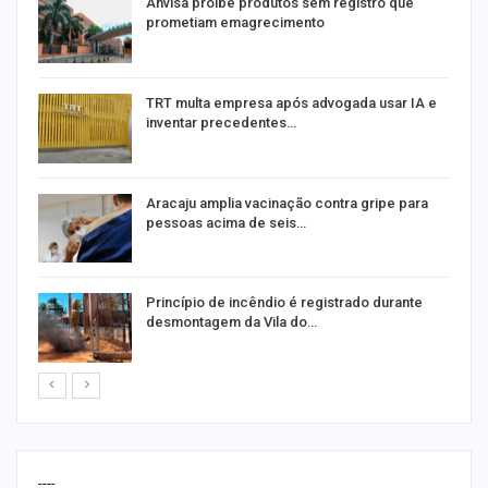
Anvisa proíbe produtos sem registro que
prometiam emagrecimento
m
TRT multa empresa após advogada usar IA e
inventar precedentes…
Aracaju amplia vacinação contra gripe para
pessoas acima de seis…
Princípio de incêndio é registrado durante
desmontagem da Vila do…
----