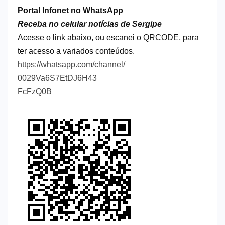
Portal Infonet no WhatsApp
Receba no celular notícias de Sergipe
Acesse o link abaixo, ou escanei o QRCODE, para
ter acesso a variados conteúdos.
https://whatsapp.com/channel/
0029Va6S7EtDJ6H43
FcFzQ0B