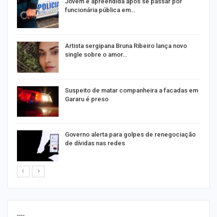
na
Jovem é apreendida após se passar por
funcionária pública em…
s
Artista sergipana Bruna Ribeiro lança novo
single sobre o amor…
Suspeito de matar companheira a facadas em
Gararu é preso
o
Governo alerta para golpes de renegociação
de dívidas nas redes
----