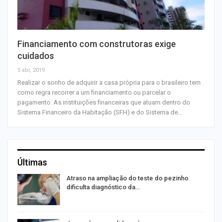
Financiamento com construtoras exige
cuidados
5 abr, 2019
Realizar o sonho de adquirir a casa própria para o brasileiro tem
como regra recorrer a um financiamento ou parcelar o
pagamento. As instituições financeiras que atuam dentro do
Sistema Financeiro da Habitação (SFH) e do Sistema de…
Últimas
Atraso na ampliação do teste do pezinho
dificulta diagnóstico da…