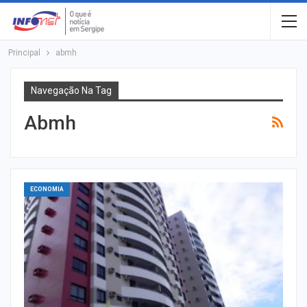
Principal
abmh
Navegação Na Tag
Abmh
ECONOMIA