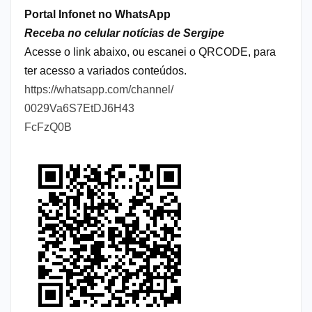
Portal Infonet no WhatsApp
Receba no celular notícias de Sergipe
Acesse o link abaixo, ou escanei o QRCODE, para
ter acesso a variados conteúdos.
https://whatsapp.com/channel/
0029Va6S7EtDJ6H43
FcFzQ0B