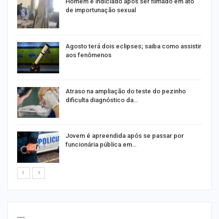
Homem é indiciado após ser filmado em ato
de importunação sexual
Agosto terá dois eclipses; saiba como assistir
aos fenômenos
Atraso na ampliação do teste do pezinho
dificulta diagnóstico da…
na
Jovem é apreendida após se passar por
funcionária pública em…
----