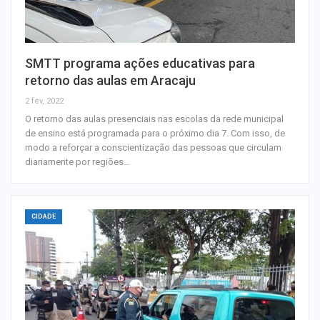
SMTT programa ações educativas para
retorno das aulas em Aracaju
2 fev, 2022
O retorno das aulas presenciais nas escolas da rede municipal
de ensino está programada para o próximo dia 7. Com isso, de
modo a reforçar a conscientização das pessoas que circulam
diariamente por regiões…
CIDADE