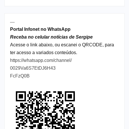
----
Portal Infonet no WhatsApp
Receba no celular notícias de Sergipe
Acesse o link abaixo, ou escanei o QRCODE, para
ter acesso a variados conteúdos.
https://whatsapp.com/channel/
0029Va6S7EtDJ6H43
FcFzQ0B