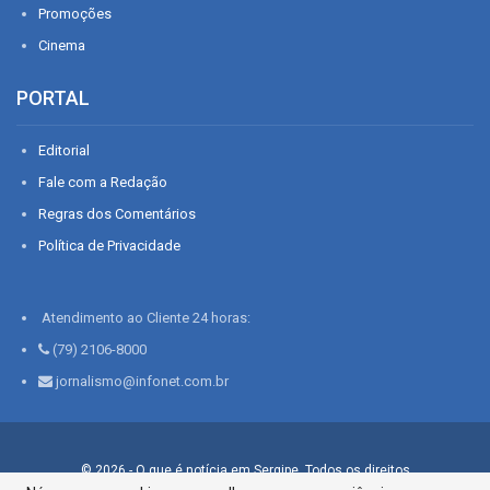
Promoções
Cinema
PORTAL
Editorial
Fale com a Redação
Regras dos Comentários
Política de Privacidade
Atendimento ao Cliente 24 horas:
(79) 2106-8000
jornalismo@infonet.com.br
© 2026 - O que é notícia em Sergipe. Todos os direitos
reservados.