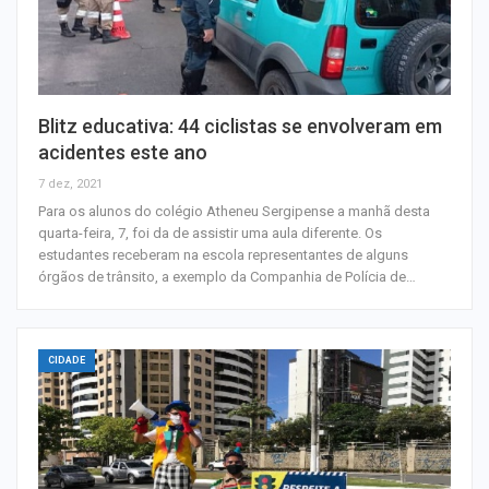
Blitz educativa: 44 ciclistas se envolveram em
acidentes este ano
7 dez, 2021
Para os alunos do colégio Atheneu Sergipense a manhã desta
quarta-feira, 7, foi da de assistir uma aula diferente. Os
estudantes receberam na escola representantes de alguns
órgãos de trânsito, a exemplo da Companhia de Polícia de…
CIDADE