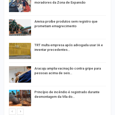
moradores da Zona de Expansão
Anvisa proíbe produtos sem registro que
prometiam emagrecimento
m
TRT multa empresa após advogada usar IA e
inventar precedentes…
Aracaju amplia vacinação contra gripe para
pessoas acima de seis…
Princípio de incêndio é registrado durante
desmontagem da Vila do…