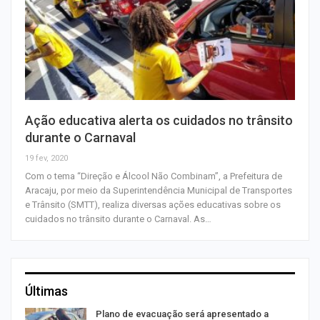
Ação educativa alerta os cuidados no trânsito
durante o Carnaval
19 fev, 2020
Com o tema “Direção e Álcool Não Combinam”, a Prefeitura de
Aracaju, por meio da Superintendência Municipal de Transportes
e Trânsito (SMTT), realiza diversas ações educativas sobre os
cuidados no trânsito durante o Carnaval. As…
Últimas
Plano de evacuação será apresentado a