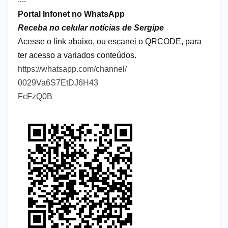
----
Portal Infonet no WhatsApp
Receba no celular notícias de Sergipe
Acesse o link abaixo, ou escanei o QRCODE, para
ter acesso a variados conteúdos.
https://whatsapp.com/channel/
0029Va6S7EtDJ6H43
FcFzQ0B