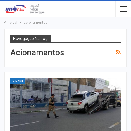
Principal
acionamentos
Navegação Na Tag
Acionamentos
CIDADE