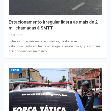
Estacionamento irregular lidera as mais de 2
mil chamadas à SMTT
6 abr, 2026
Entre as infrações mais recorrentes, destaca-se o
estacionamento em frente a garagens residenciais, que somam
186 ocorrências em março
CIDADE