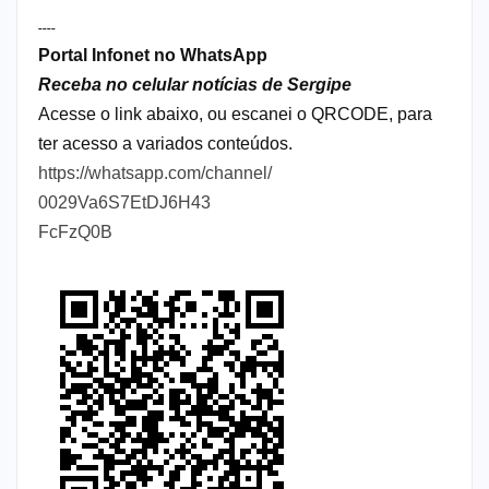
----
Portal Infonet no WhatsApp
Receba no celular notícias de Sergipe
Acesse o link abaixo, ou escanei o QRCODE, para
ter acesso a variados conteúdos.
https://whatsapp.com/channel/
0029Va6S7EtDJ6H43
FcFzQ0B