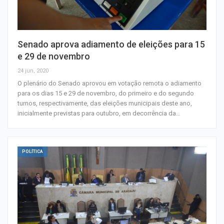
Senado aprova adiamento de eleições para 15
e 29 de novembro
24 jun, 2020
O plenário do Senado aprovou em votação remota o adiamento
para os dias 15 e 29 de novembro, do primeiro e do segundo
turnos, respectivamente, das eleições municipais deste ano,
inicialmente previstas para outubro, em decorrência da…
POLÍTICA