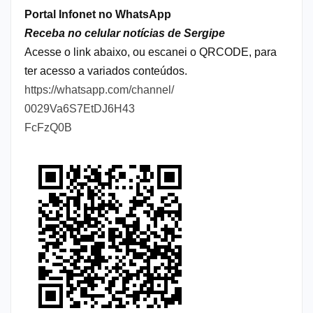
Portal Infonet no WhatsApp
Receba no celular notícias de Sergipe
Acesse o link abaixo, ou escanei o QRCODE, para
ter acesso a variados conteúdos.
https://whatsapp.com/channel/
0029Va6S7EtDJ6H43
FcFzQ0B