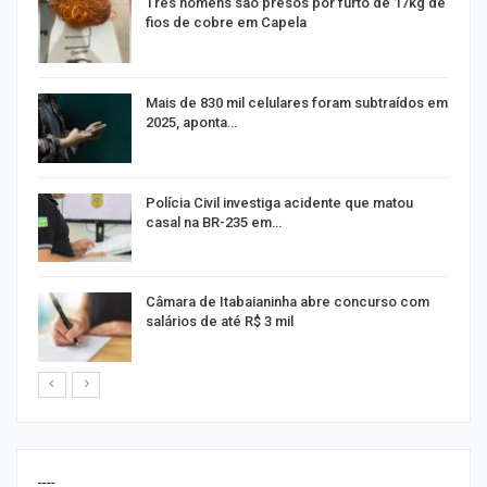
Três homens são presos por furto de 17kg de
fios de cobre em Capela
na
Mais de 830 mil celulares foram subtraídos em
2025, aponta…
Polícia Civil investiga acidente que matou
casal na BR-235 em…
Câmara de Itabaianinha abre concurso com
salários de até R$ 3 mil
----