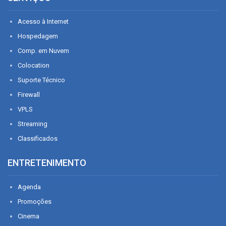
Acesso à Internet
Hospedagem
Comp. em Nuvem
Colocation
Suporte Técnico
Firewall
VPLS
Streaming
Classificados
ENTRETENIMENTO
Agenda
Promoções
Cinema