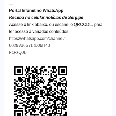
----
Portal Infonet no WhatsApp
Receba no celular notícias de Sergipe
Acesse o link abaixo, ou escanei o QRCODE, para
ter acesso a variados conteúdos.
https://whatsapp.com/channel/
0029Va6S7EtDJ6H43
FcFzQ0B