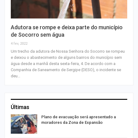
Adutora se rompe e deixa parte do município
de Socorro sem água
4 fev, 2022
Um trecho da adutora de Nossa Senhora do Socorro se rompeu
e deixou o abastecimento de alguns bairros do município sem
água desde a manhã desta sexta-feira, 4. De acordo com a
Companhia de Saneamento de Sergipe (DESO), o incidente se
deu…
Últimas
Plano de evacuação será apresentado a
moradores da Zona de Expansão