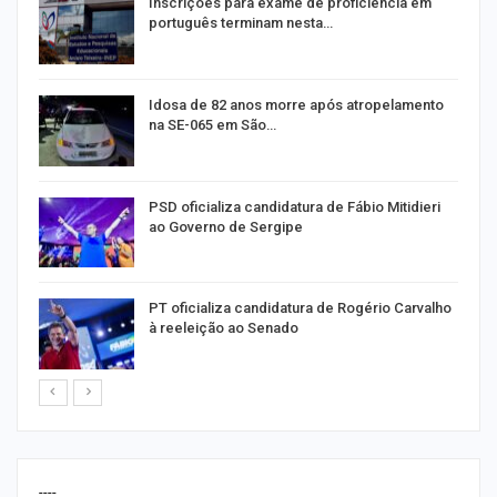
a
Inscrições para exame de proficiência em
português terminam nesta…
de
Idosa de 82 anos morre após atropelamento
na SE-065 em São…
ra
PSD oficializa candidatura de Fábio Mitidieri
ao Governo de Sergipe
PT oficializa candidatura de Rogério Carvalho
à reeleição ao Senado
----