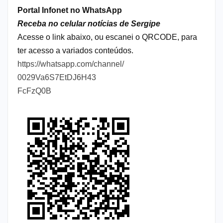
Portal Infonet no WhatsApp
Receba no celular notícias de Sergipe
Acesse o link abaixo, ou escanei o QRCODE, para
ter acesso a variados conteúdos.
https://whatsapp.com/channel/
0029Va6S7EtDJ6H43
FcFzQ0B