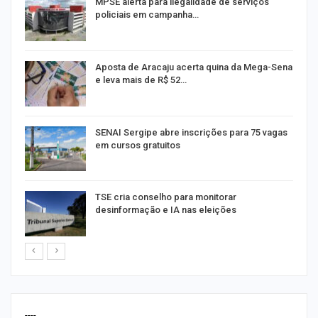
MPSE alerta para ilegalidade de serviços
policiais em campanha…
Aposta de Aracaju acerta quina da Mega-Sena
e leva mais de R$ 52…
or
SENAI Sergipe abre inscrições para 75 vagas
em cursos gratuitos
TSE cria conselho para monitorar
desinformação e IA nas eleições
----