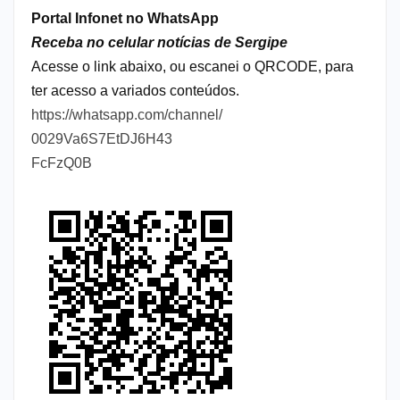
Portal Infonet no WhatsApp
Receba no celular notícias de Sergipe
Acesse o link abaixo, ou escanei o QRCODE, para
ter acesso a variados conteúdos.
https://whatsapp.com/channel/
0029Va6S7EtDJ6H43
FcFzQ0B