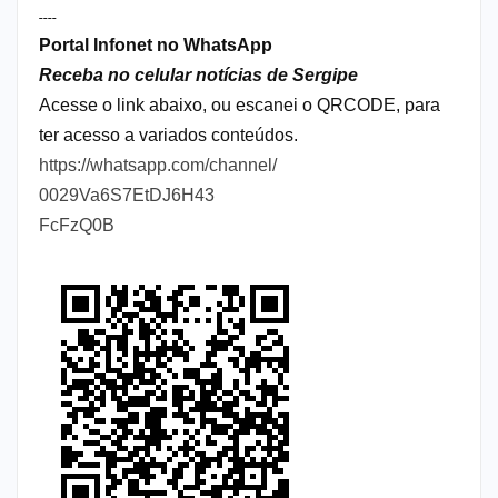
----
Portal Infonet no WhatsApp
Receba no celular notícias de Sergipe
Acesse o link abaixo, ou escanei o QRCODE, para
ter acesso a variados conteúdos.
https://whatsapp.com/channel/
0029Va6S7EtDJ6H43
FcFzQ0B