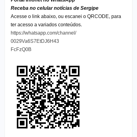
Receba no celular notícias de Sergipe
Acesse o link abaixo, ou escanei o QRCODE, para
ter acesso a variados conteúdos.
https://whatsapp.com/channel/
0029Va6S7EtDJ6H43
FcFzQ0B