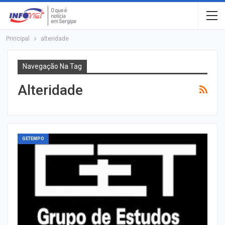
Principal
alteridade
Navegação Na Tag
Alteridade
GETEMPO