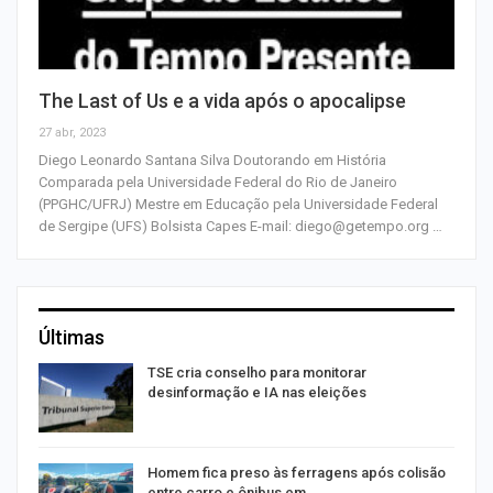
The Last of Us e a vida após o apocalipse
27 abr, 2023
Diego Leonardo Santana Silva Doutorando em História
Comparada pela Universidade Federal do Rio de Janeiro
(PPGHC/UFRJ) Mestre em Educação pela Universidade Federal
de Sergipe (UFS) Bolsista Capes E-mail: diego@getempo.org …
Últimas
TSE cria conselho para monitorar
desinformação e IA nas eleições
Homem fica preso às ferragens após colisão
entre carro e ônibus em…