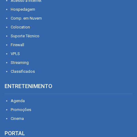
Acesso à Internet
Hospedagem
Comp. em Nuvem
Colocation
Suporte Técnico
Firewall
VPLS
Streaming
Classificados
ENTRETENIMENTO
Agenda
Promoções
Cinema
PORTAL