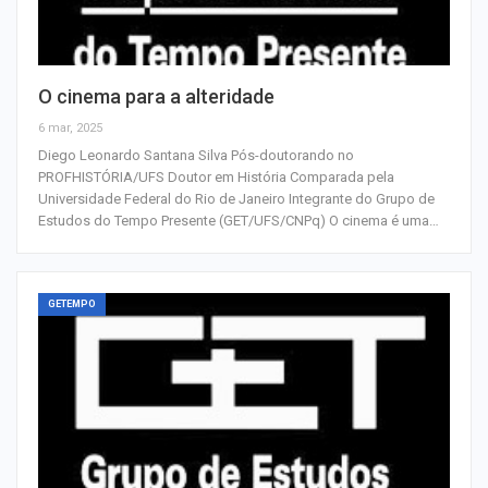
O cinema para a alteridade
6 mar, 2025
Diego Leonardo Santana Silva Pós-doutorando no
PROFHISTÓRIA/UFS Doutor em História Comparada pela
Universidade Federal do Rio de Janeiro Integrante do Grupo de
Estudos do Tempo Presente (GET/UFS/CNPq) O cinema é uma…
GETEMPO