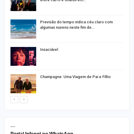
Previsão do tempo indica céu claro com
algumas nuvens neste fim de…
Insaciável
Champagne: Uma Viagem de Pai e Filho
----
Portal Infonet no WhatsApp