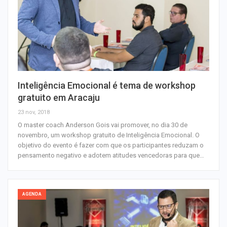
Inteligência Emocional é tema de workshop
gratuito em Aracaju
23 nov, 2018
O master coach Anderson Gois vai promover, no dia 30 de
novembro, um workshop gratuito de Inteligência Emocional. O
objetivo do evento é fazer com que os participantes reduzam o
pensamento negativo e adotem atitudes vencedoras para que…
AGENDA