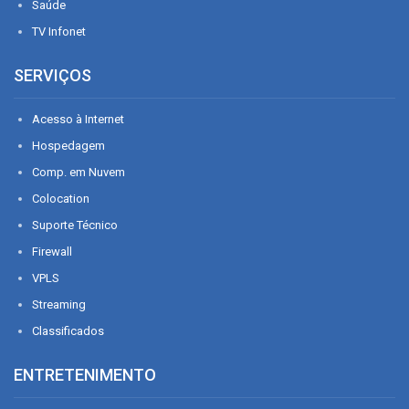
Saúde
TV Infonet
SERVIÇOS
Acesso à Internet
Hospedagem
Comp. em Nuvem
Colocation
Suporte Técnico
Firewall
VPLS
Streaming
Classificados
ENTRETENIMENTO