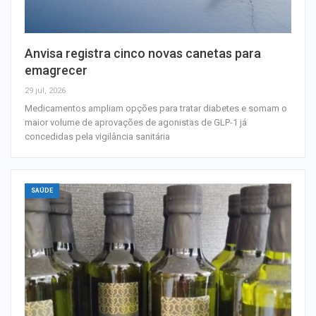
Anvisa registra cinco novas canetas para
emagrecer
29 jul, 2026
Medicamentos ampliam opções para tratar diabetes e somam o
maior volume de aprovações de agonistas de GLP-1 já
concedidas pela vigilância sanitária
SAÚDE