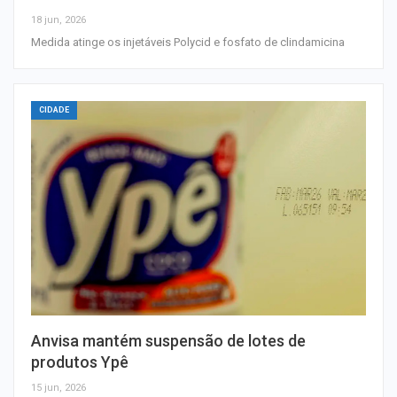
18 jun, 2026
Medida atinge os injetáveis Polycid e fosfato de clindamicina
CIDADE
Anvisa mantém suspensão de lotes de
produtos Ypê
15 jun, 2026