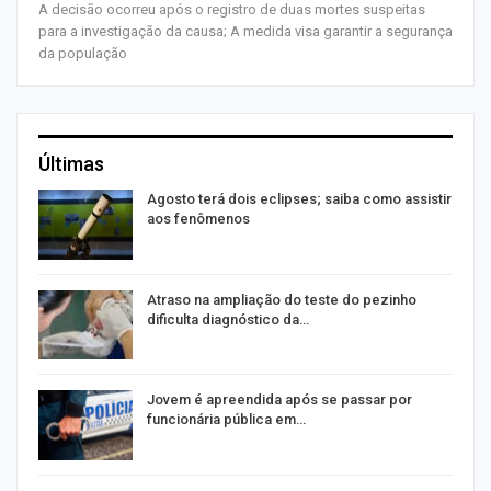
A decisão ocorreu após o registro de duas mortes suspeitas
para a investigação da causa; A medida visa garantir a segurança
da população
Últimas
Agosto terá dois eclipses; saiba como assistir
aos fenômenos
Atraso na ampliação do teste do pezinho
dificulta diagnóstico da…
na
Jovem é apreendida após se passar por
funcionária pública em…