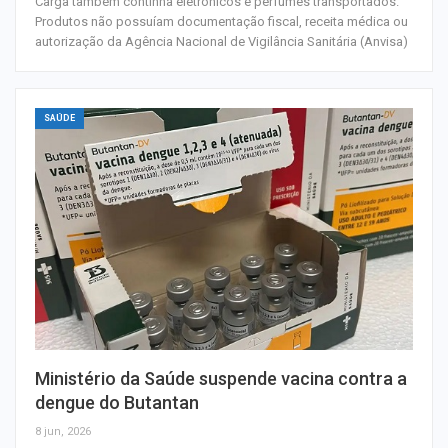
Carga também continha eletrônicos e perfumes transportados.
Produtos não possuíam documentação fiscal, receita médica ou
autorização da Agência Nacional de Vigilância Sanitária (Anvisa)
SAÚDE
Ministério da Saúde suspende vacina contra a
dengue do Butantan
8 jun, 2026