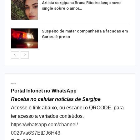
s
Artista sergipana Bruna Ribeiro lança novo
single sobre o amor…
Suspeito de matar companheira a facadas em
Gararu é preso
----
Portal Infonet no WhatsApp
Receba no celular notícias de Sergipe
Acesse o link abaixo, ou escanei o QRCODE, para
ter acesso a variados conteúdos.
https://whatsapp.com/channel/
0029Va6S7EtDJ6H43