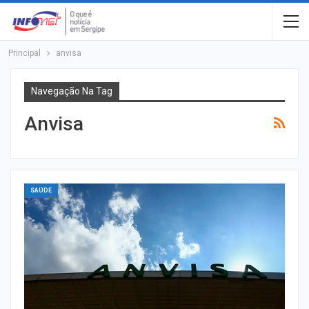
Principal
anvisa
Navegação Na Tag
Anvisa
SAÚDE