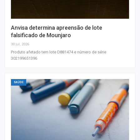
Anvisa determina apreensão de lote
falsificado de Mounjaro
30 jul, 2026
Produto afetado tem lote D881474 e número de série
302199651396
SAÚDE