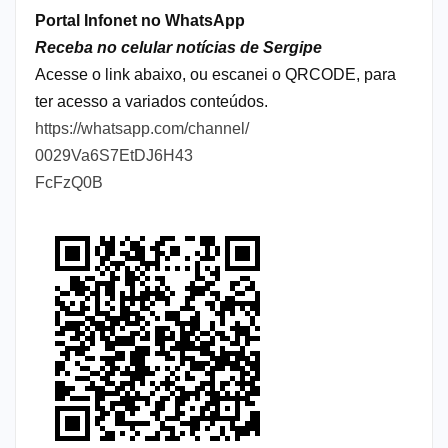
Portal Infonet no WhatsApp
Receba no celular notícias de Sergipe
Acesse o link abaixo, ou escanei o QRCODE, para
ter acesso a variados conteúdos.
https://whatsapp.com/channel/
0029Va6S7EtDJ6H43
FcFzQ0B