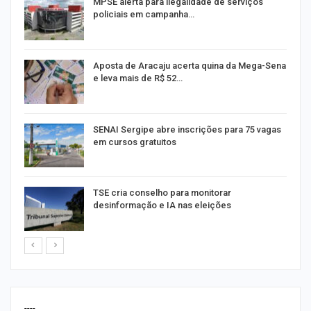
MPSE alerta para ilegalidade de serviços
policiais em campanha…
Aposta de Aracaju acerta quina da Mega-Sena
e leva mais de R$ 52…
or
SENAI Sergipe abre inscrições para 75 vagas
em cursos gratuitos
TSE cria conselho para monitorar
desinformação e IA nas eleições
----