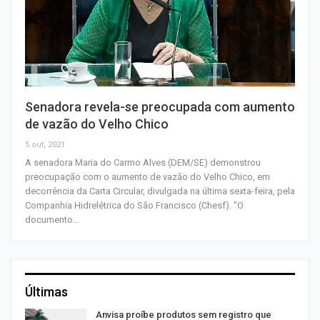
Senadora revela-se preocupada com aumento
de vazão do Velho Chico
5 out, 2021
A senadora Maria do Carmo Alves (DEM/SE) demonstrou
preocupação com o aumento de vazão do Velho Chico, em
decorrência da Carta Circular, divulgada na última sexta-feira, pela
Companhia Hidrelétrica do São Francisco (Chesf). "O
documento…
Últimas
Anvisa proíbe produtos sem registro que