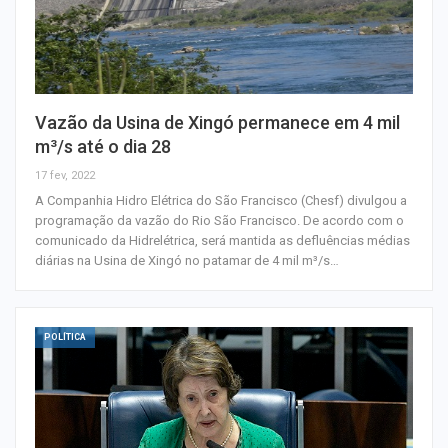
Vazão da Usina de Xingó permanece em 4 mil
m³/s até o dia 28
17 fev, 2022
A Companhia Hidro Elétrica do São Francisco (Chesf) divulgou a
programação da vazão do Rio São Francisco. De acordo com o
comunicado da Hidrelétrica, será mantida as defluências médias
diárias na Usina de Xingó no patamar de 4 mil m³/s…
POLÍTICA