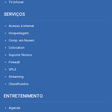
TV Infonet
SERVIÇOS
Acesso à Internet
Hospedagem
Comp. em Nuvem
Colocation
Suporte Técnico
Firewall
VPLS
Streaming
Classificados
ENTRETENIMENTO
Agenda