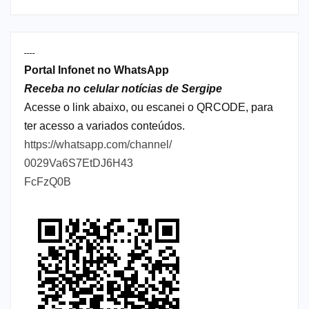
----
Portal Infonet no WhatsApp
Receba no celular notícias de Sergipe
Acesse o link abaixo, ou escanei o QRCODE, para
ter acesso a variados conteúdos.
https://whatsapp.com/channel/
0029Va6S7EtDJ6H43
FcFzQ0B