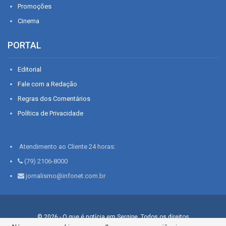
Promoções
Cinema
PORTAL
Editorial
Fale com a Redação
Regras dos Comentários
Política de Privacidade
Atendimento ao Cliente 24 horas:
(79) 2106-8000
jornalismo@infonet.com.br
© 2026 - O que é notícia em Sergipe. Todos os direitos
reservados.