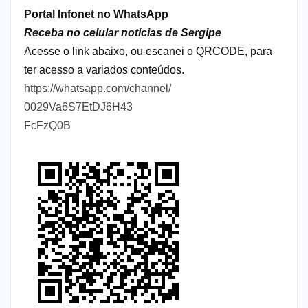
Portal Infonet no WhatsApp
Receba no celular notícias de Sergipe
Acesse o link abaixo, ou escanei o QRCODE, para
ter acesso a variados conteúdos.
https://whatsapp.com/channel/
0029Va6S7EtDJ6H43
FcFzQ0B