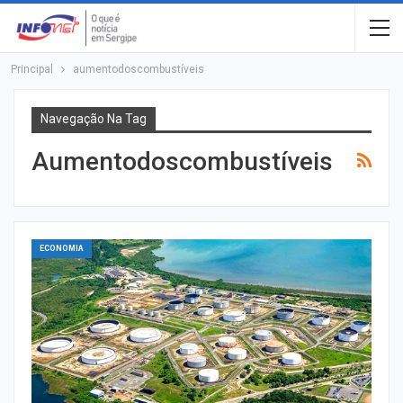
Principal
aumentodoscombustíveis
Navegação Na Tag
Aumentodoscombustíveis
ECONOMIA