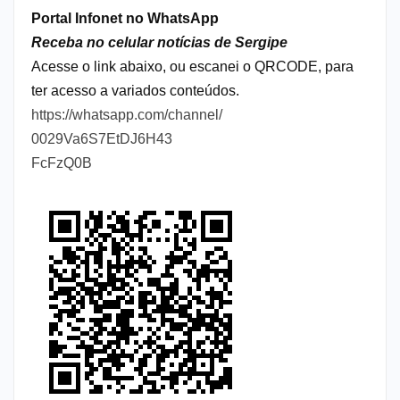
Portal Infonet no WhatsApp
Receba no celular notícias de Sergipe
Acesse o link abaixo, ou escanei o QRCODE, para
ter acesso a variados conteúdos.
https://whatsapp.com/channel/
0029Va6S7EtDJ6H43
FcFzQ0B