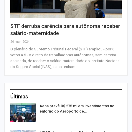
STF derruba carência para autônoma receber
salário-maternidade
26 mar, 2024
O plenário do Supremo Tribunal Federal (STF) ampliou - por 6
votos a 5 - o direito de trabalhadoras autônomas, sem carteira
assinada, de receber o salário-maternidade do Instituto Nacional
do Seguro Social (INSS), caso tenham…
Últimas
Aena prevê R$ 275 mi em investimentos no
entorno do Aeroporto de…