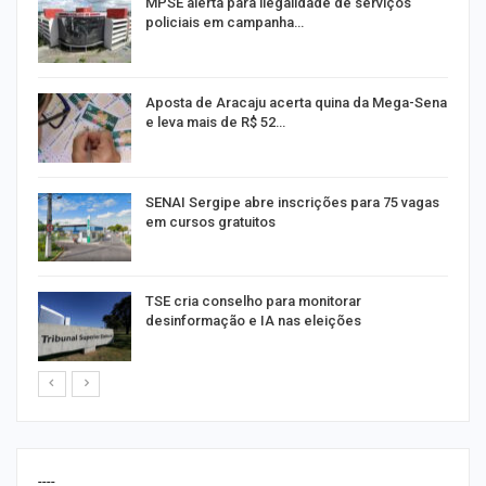
MPSE alerta para ilegalidade de serviços
policiais em campanha…
Aposta de Aracaju acerta quina da Mega-Sena
e leva mais de R$ 52…
or
SENAI Sergipe abre inscrições para 75 vagas
em cursos gratuitos
TSE cria conselho para monitorar
desinformação e IA nas eleições
----