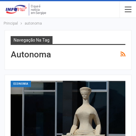
Principal
autonoma
Navegação Na Tag
Autonoma
ECONOMIA