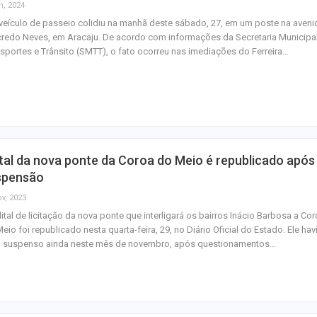
n, 2024
eículo de passeio colidiu na manhã deste sábado, 27, em um poste na aveni
redo Neves, em Aracaju. De acordo com informações da Secretaria Municipa
sportes e Trânsito (SMTT), o fato ocorreu nas imediações do Ferreira…
tal da nova ponte da Coroa do Meio é republicado após
spensão
ov, 2023
ital de licitação da nova ponte que interligará os bairros Inácio Barbosa a Co
eio foi republicado nesta quarta-feira, 29, no Diário Oficial do Estado. Ele hav
o suspenso ainda neste mês de novembro, após questionamentos…