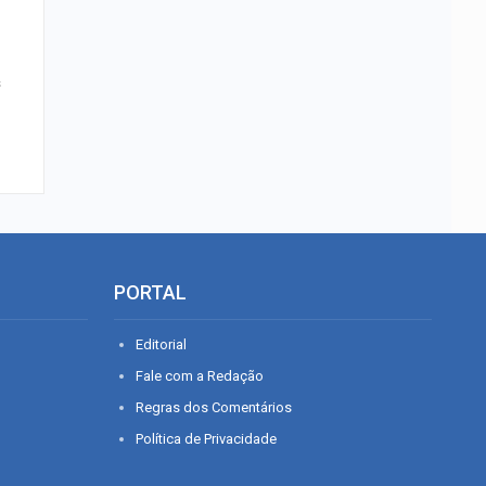
s
PORTAL
Editorial
Fale com a Redação
Regras dos Comentários
Política de Privacidade