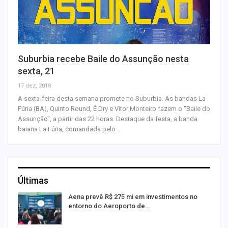
Suburbia recebe Baile do Assunção nesta
sexta, 21
17 dez, 2018
A sexta-feira desta semana promete no Suburbia. As bandas La
Fúria (BA), Quinto Round, É Dry e Vitor Monteiro fazem o "Baile do
Assunção", a partir das 22 horas. Destaque da festa, a banda
baiana La Fúria, comandada pelo…
Últimas
Aena prevê R$ 275 mi em investimentos no
entorno do Aeroporto de…