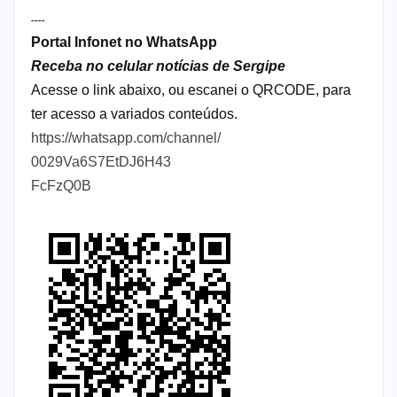
----
Portal Infonet no WhatsApp
Receba no celular notícias de Sergipe
Acesse o link abaixo, ou escanei o QRCODE, para
ter acesso a variados conteúdos.
https://whatsapp.com/channel/
0029Va6S7EtDJ6H43
FcFzQ0B