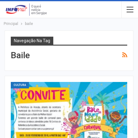
Principal
baile
Navegação Na Tag
Baile
CULTURA