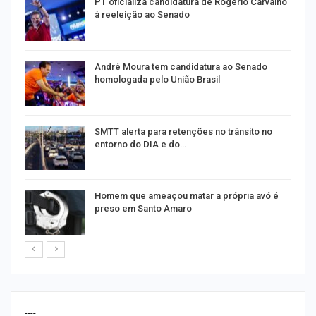
PT oficializa candidatura de Rogério Carvalho
à reeleição ao Senado
André Moura tem candidatura ao Senado
homologada pelo União Brasil
SMTT alerta para retenções no trânsito no
entorno do DIA e do…
Homem que ameaçou matar a própria avó é
preso em Santo Amaro
----