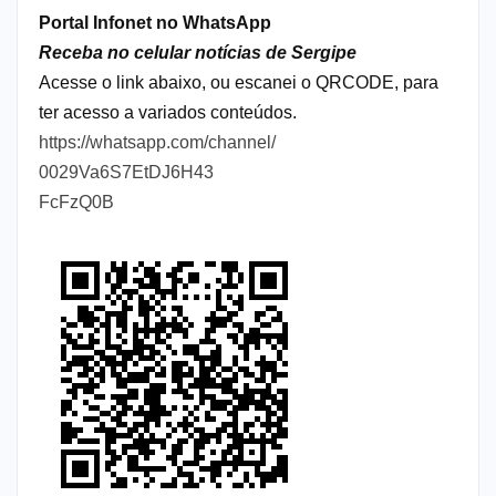
Portal Infonet no WhatsApp
Receba no celular notícias de Sergipe
Acesse o link abaixo, ou escanei o QRCODE, para
ter acesso a variados conteúdos.
https://whatsapp.com/channel/
0029Va6S7EtDJ6H43
FcFzQ0B