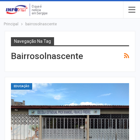
Principal
bairrosolnascente
Navegação Na Tag
Bairrosolnascente
EDUCAÇÃO