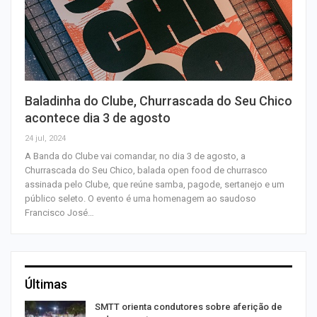
Baladinha do Clube, Churrascada do Seu Chico
acontece dia 3 de agosto
24 jul, 2024
A Banda do Clube vai comandar, no dia 3 de agosto, a
Churrascada do Seu Chico, balada open food de churrasco
assinada pelo Clube, que reúne samba, pagode, sertanejo e um
público seleto. O evento é uma homenagem ao saudoso
Francisco José…
Últimas
SMTT orienta condutores sobre aferição de