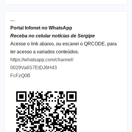
----
Portal Infonet no WhatsApp
Receba no celular notícias de Sergipe
Acesse o link abaixo, ou escanei o QRCODE, para
ter acesso a variados conteúdos.
https://whatsapp.com/channel/
0029Va6S7EtDJ6H43
FcFzQ0B