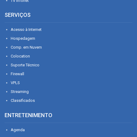
TV Infonet
SERVIÇOS
Acesso à Internet
Hospedagem
Comp. em Nuvem
Colocation
Suporte Técnico
Firewall
VPLS
Streaming
Classificados
ENTRETENIMENTO
Agenda