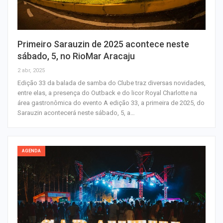
Primeiro Sarauzin de 2025 acontece neste
sábado, 5, no RioMar Aracaju
2 abr, 2025
Edição 33 da balada de samba do Clube traz diversas novidades,
entre elas, a presença do Outback e do licor Royal Charlotte na
área gastronômica do evento A edição 33, a primeira de 2025, do
Sarauzin acontecerá neste sábado, 5, a…
AGENDA