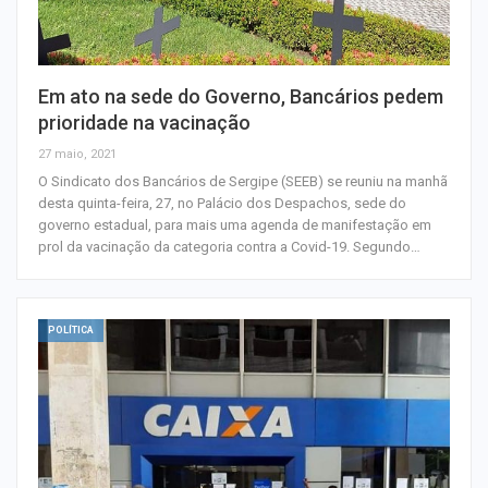
Em ato na sede do Governo, Bancários pedem
prioridade na vacinação
27 maio, 2021
O Sindicato dos Bancários de Sergipe (SEEB) se reuniu na manhã
desta quinta-feira, 27, no Palácio dos Despachos, sede do
governo estadual, para mais uma agenda de manifestação em
prol da vacinação da categoria contra a Covid-19. Segundo…
POLÍTICA