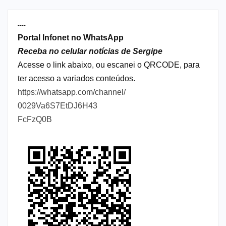
----
Portal Infonet no WhatsApp
Receba no celular notícias de Sergipe
Acesse o link abaixo, ou escanei o QRCODE, para
ter acesso a variados conteúdos.
https://whatsapp.com/channel/
0029Va6S7EtDJ6H43
FcFzQ0B