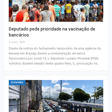
Deputado pede prioridade na vacinação de
bancários
5 maio, 2021
Diante da notícia do fechamento temporário de uma agência do
Banese em Aracaju devido a contaminação de vários
funcionários por covid-19, o deputado Luciano Pimentel (PSB)
solicitou durante sessão desta quarta-feira, 5, priorização na…
ECONOMIA