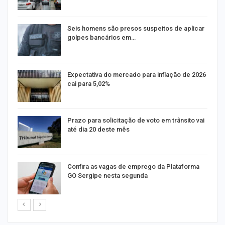
14
Seis homens são presos suspeitos de aplicar
golpes bancários em…
Expectativa do mercado para inflação de 2026
cai para 5,02%
na
Prazo para solicitação de voto em trânsito vai
até dia 20 deste mês
m
Confira as vagas de emprego da Plataforma
GO Sergipe nesta segunda