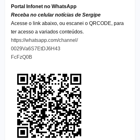
Portal Infonet no WhatsApp
Receba no celular notícias de Sergipe
Acesse o link abaixo, ou escanei o QRCODE, para
ter acesso a variados conteúdos.
https://whatsapp.com/channel/
0029Va6S7EtDJ6H43
FcFzQ0B