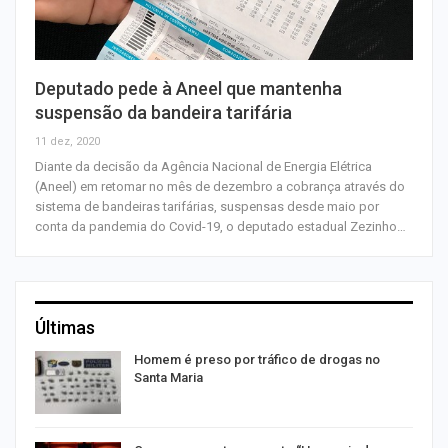
Deputado pede à Aneel que mantenha
suspensão da bandeira tarifária
11 dez, 2020
Diante da decisão da Agência Nacional de Energia Elétrica
(Aneel) em retomar no mês de dezembro a cobrança através do
sistema de bandeiras tarifárias, suspensas desde maio por
conta da pandemia do Covid-19, o deputado estadual Zezinho…
Últimas
Homem é preso por tráfico de drogas no
Santa Maria