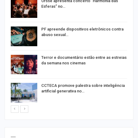
Orsse apresenta concerto “Harmonia das
Esferas” no…
PF apreende dispositivos eletrônicos contra
abuso sexual…
Terror e documentário estão entre as estreias
da semana nos cinemas
de
CCTECA promove palestra sobre inteligência
artificial generativa no…
----