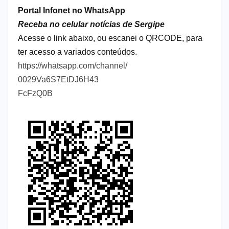
Portal Infonet no WhatsApp
Receba no celular notícias de Sergipe
Acesse o link abaixo, ou escanei o QRCODE, para
ter acesso a variados conteúdos.
https://whatsapp.com/channel/
0029Va6S7EtDJ6H43
FcFzQ0B