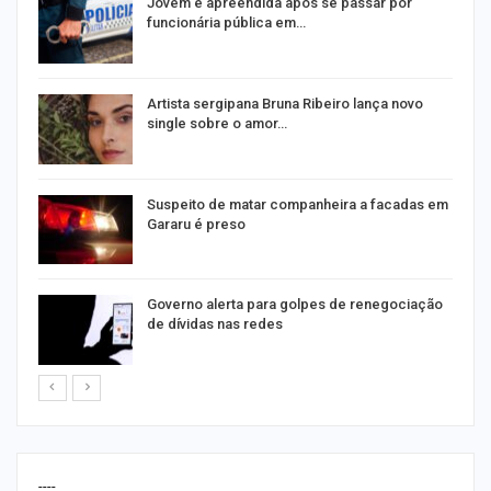
na
Jovem é apreendida após se passar por
funcionária pública em…
s
Artista sergipana Bruna Ribeiro lança novo
single sobre o amor…
Suspeito de matar companheira a facadas em
Gararu é preso
o
Governo alerta para golpes de renegociação
de dívidas nas redes
----