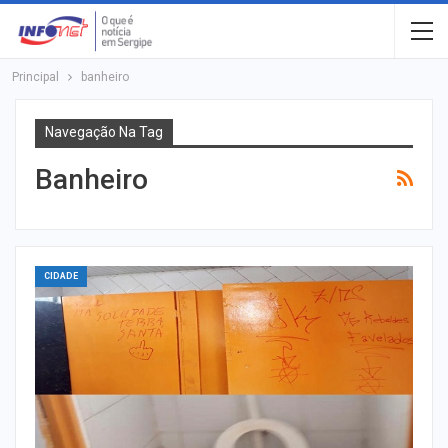
Principal
banheiro
Navegação Na Tag
Banheiro
CIDADE