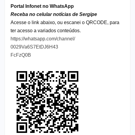
Portal Infonet no WhatsApp
Receba no celular notícias de Sergipe
Acesse o link abaixo, ou escanei o QRCODE, para
ter acesso a variados conteúdos.
https://whatsapp.com/channel/
0029Va6S7EtDJ6H43
FcFzQ0B