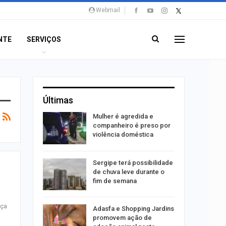
Webmail
NTE
SERVIÇOS
Últimas
 concerto
Mulher é agredida e
sferas”
companheiro é preso por
violência doméstica
ositivos
Sergipe terá possibilidade
ra abuso
de chuva leve durante o
fim de semana
nça
ntário
Adasfa e Shopping Jardins
treias da
promovem ação de