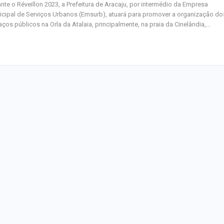
nte o Réveillon 2023, a Prefeitura de Aracaju, por intermédio da Empresa
cipal de Serviços Urbanos (Emsurb), atuará para promover a organização do
ços públicos na Orla da Atalaia, principalmente, na praia da Cinelândia,…