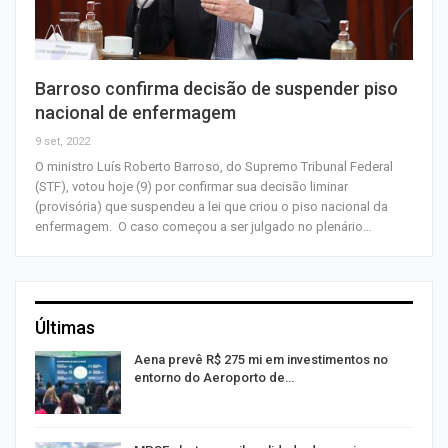
Barroso confirma decisão de suspender piso
nacional de enfermagem
9 set, 2022
O ministro Luís Roberto Barroso, do Supremo Tribunal Federal
(STF), votou hoje (9) por confirmar sua decisão liminar
(provisória) que suspendeu a lei que criou o piso nacional da
enfermagem. O caso começou a ser julgado no plenário…
Últimas
Aena prevê R$ 275 mi em investimentos no
entorno do Aeroporto de…