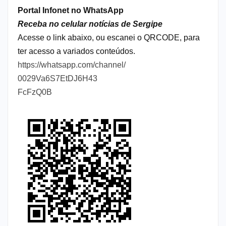
Portal Infonet no WhatsApp
Receba no celular notícias de Sergipe
Acesse o link abaixo, ou escanei o QRCODE, para
ter acesso a variados conteúdos.
https://whatsapp.com/channel/
0029Va6S7EtDJ6H43
FcFzQ0B