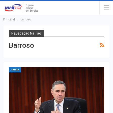
Principal
barroso
Navegação Na Tag
Barroso
SAÚDE