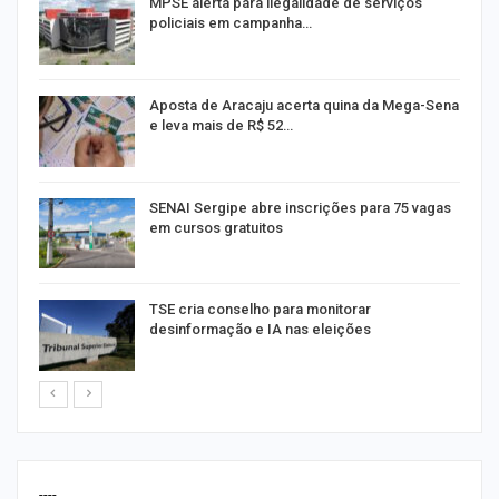
MPSE alerta para ilegalidade de serviços
policiais em campanha…
Aposta de Aracaju acerta quina da Mega-Sena
e leva mais de R$ 52…
or
SENAI Sergipe abre inscrições para 75 vagas
em cursos gratuitos
TSE cria conselho para monitorar
desinformação e IA nas eleições
----