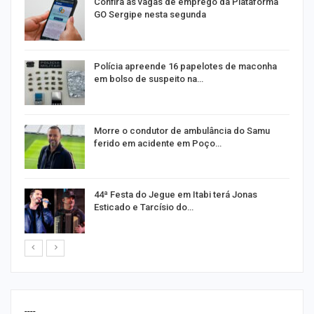
s
Confira as vagas de emprego da Plataforma
GO Sergipe nesta segunda
Polícia apreende 16 papelotes de maconha
em bolso de suspeito na…
a
Morre o condutor de ambulância do Samu
ferido em acidente em Poço…
44ª Festa do Jegue em Itabi terá Jonas
Esticado e Tarcísio do…
----