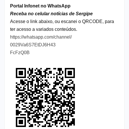
Portal Infonet no WhatsApp
Receba no celular notícias de Sergipe
Acesse o link abaixo, ou escanei o QRCODE, para
ter acesso a variados conteúdos.
https://whatsapp.com/channel/
0029Va6S7EtDJ6H43
FcFzQ0B