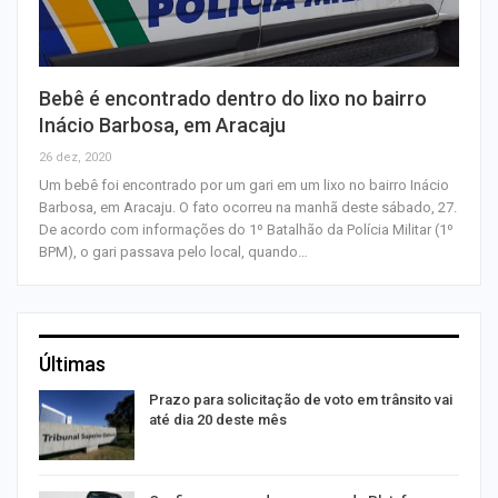
Bebê é encontrado dentro do lixo no bairro
Inácio Barbosa, em Aracaju
26 dez, 2020
Um bebê foi encontrado por um gari em um lixo no bairro Inácio
Barbosa, em Aracaju. O fato ocorreu na manhã deste sábado, 27.
De acordo com informações do 1º Batalhão da Polícia Militar (1º
BPM), o gari passava pelo local, quando…
Últimas
m
Prazo para solicitação de voto em trânsito vai
até dia 20 deste mês