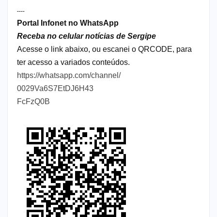
----
Portal Infonet no WhatsApp
Receba no celular notícias de Sergipe
Acesse o link abaixo, ou escanei o QRCODE, para
ter acesso a variados conteúdos.
https://whatsapp.com/channel/
0029Va6S7EtDJ6H43
FcFzQ0B