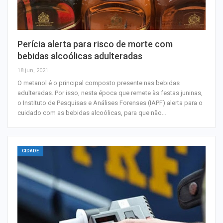
Perícia alerta para risco de morte com
bebidas alcoólicas adulteradas
18 jun, 2021
O metanol é o principal composto presente nas bebidas
adulteradas. Por isso, nesta época que remete às festas juninas,
o Instituto de Pesquisas e Análises Forenses (IAPF) alerta para o
cuidado com as bebidas alcoólicas, para que não…
CIDADE