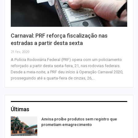
Carnaval: PRF reforça fiscalização nas
estradas a partir desta sexta
21 fev, 2020
A Polícia Rodoviária Federal (PRF) opera com um policiamento
reforçado a partir desta sexta-feira, 21, nas rodovias federais.
Desde a meia-noite, a PRF deu início à Operação Carnaval 2020,
prosseguindo até a quarta-feira de cinzas, 26,…
Últimas
Anvisa proíbe produtos sem registro que
prometiam emagrecimento