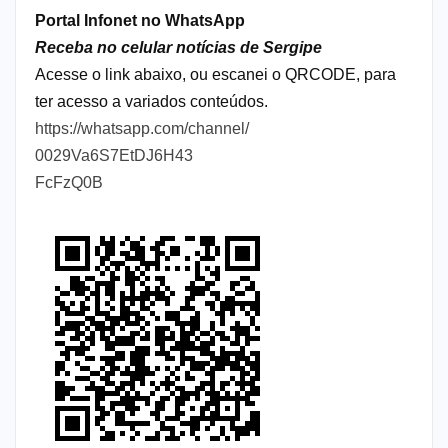
Portal Infonet no WhatsApp
Receba no celular notícias de Sergipe
Acesse o link abaixo, ou escanei o QRCODE, para
ter acesso a variados conteúdos.
https://whatsapp.com/channel/
0029Va6S7EtDJ6H43
FcFzQ0B