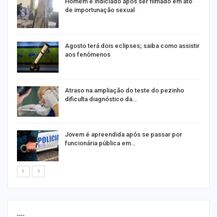
Homem é indiciado após ser filmado em ato
de importunação sexual
Agosto terá dois eclipses; saiba como assistir
aos fenômenos
Atraso na ampliação do teste do pezinho
dificulta diagnóstico da…
na
Jovem é apreendida após se passar por
funcionária pública em…
----