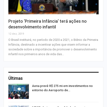
Projeto ‘Primeira Infância’ terá ações no
desenvolvimento infantil
12 dez, 2019
O Brasil instituirá, no período de 2020 a 2021, o Biênio da Primeira
Infância, destinado a incentivar ações que visem informar a
sociedade sobre a importância de promover o desenvolvimento
infantil nos primeiros anos de vida das…
Últimas
Aena prevê R$ 275 mi em investimentos no
entorno do Aeroporto de…