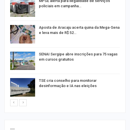
MPSE alerta para ilegalidade de serviços
policiais em campanha…
Aposta de Aracaju acerta quina da Mega-Sena
e leva mais de R$ 52…
or
SENAI Sergipe abre inscrições para 75 vagas
em cursos gratuitos
TSE cria conselho para monitorar
desinformação e IA nas eleições
----