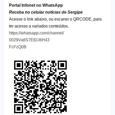
Portal Infonet no WhatsApp
Receba no celular notícias de Sergipe
Acesse o link abaixo, ou escanei o QRCODE, para
ter acesso a variados conteúdos.
https://whatsapp.com/channel/
0029Va6S7EtDJ6H43
FcFzQ0B