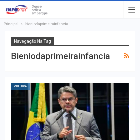
Principal
bieniodaprimeirainfancia
Navegação Na Tag
Bieniodaprimeirainfancia
POLÍTICA