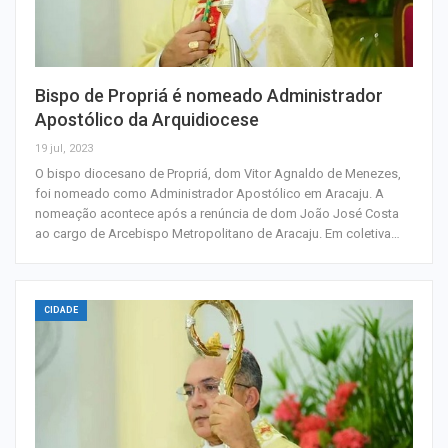
Bispo de Propriá é nomeado Administrador
Apostólico da Arquidiocese
19 jul, 2023
O bispo diocesano de Propriá, dom Vitor Agnaldo de Menezes,
foi nomeado como Administrador Apostólico em Aracaju. A
nomeação acontece após a renúncia de dom João José Costa
ao cargo de Arcebispo Metropolitano de Aracaju. Em coletiva…
CIDADE