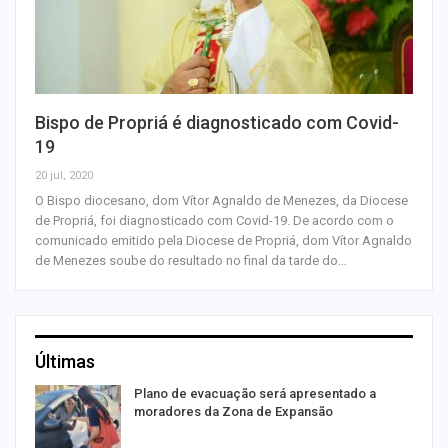
Bispo de Propriá é diagnosticado com Covid-
19
20 jul, 2020
O Bispo diocesano, dom Vítor Agnaldo de Menezes, da Diocese
de Propriá, foi diagnosticado com Covid-19. De acordo com o
comunicado emitido pela Diocese de Propriá, dom Vítor Agnaldo
de Menezes soube do resultado no final da tarde do…
Últimas
Plano de evacuação será apresentado a
moradores da Zona de Expansão