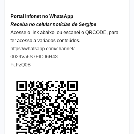
----
Portal Infonet no WhatsApp
Receba no celular notícias de Sergipe
Acesse o link abaixo, ou escanei o QRCODE, para
ter acesso a variados conteúdos.
https://whatsapp.com/channel/
0029Va6S7EtDJ6H43
FcFzQ0B