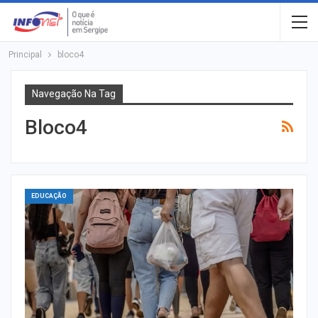
Principal
bloco4
Navegação Na Tag
Bloco4
EDUCAÇÃO