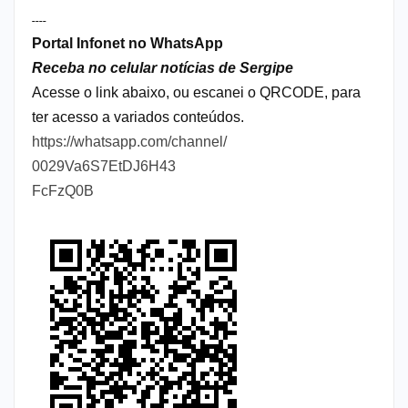
----
Portal Infonet no WhatsApp
Receba no celular notícias de Sergipe
Acesse o link abaixo, ou escanei o QRCODE, para
ter acesso a variados conteúdos.
https://whatsapp.com/channel/
0029Va6S7EtDJ6H43
FcFzQ0B