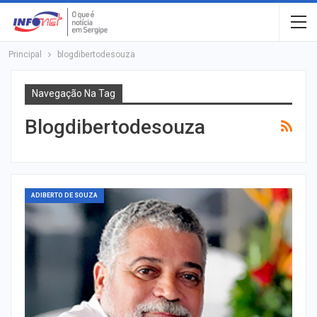
Principal
blogdibertodesouza
Navegação Na Tag
Blogdibertodesouza
ADIBERTO DE SOUZA