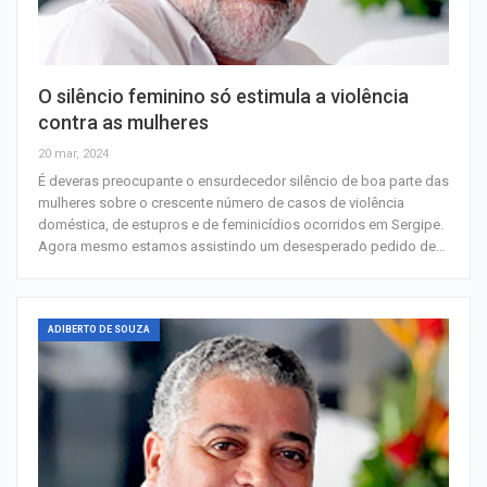
O silêncio feminino só estimula a violência
contra as mulheres
20 mar, 2024
É deveras preocupante o ensurdecedor silêncio de boa parte das
mulheres sobre o crescente número de casos de violência
doméstica, de estupros e de feminicídios ocorridos em Sergipe.
Agora mesmo estamos assistindo um desesperado pedido de…
ADIBERTO DE SOUZA