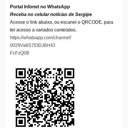
Portal Infonet no WhatsApp
Receba no celular notícias de Sergipe
Acesse o link abaixo, ou escanei o QRCODE, para
ter acesso a variados conteúdos.
https://whatsapp.com/channel/
0029Va6S7EtDJ6H43
FcFzQ0B