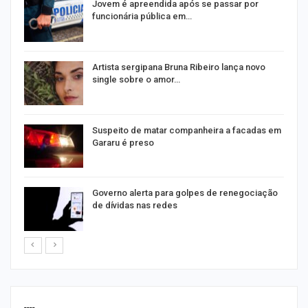
na
Jovem é apreendida após se passar por
funcionária pública em…
s
Artista sergipana Bruna Ribeiro lança novo
single sobre o amor…
Suspeito de matar companheira a facadas em
Gararu é preso
o
Governo alerta para golpes de renegociação
de dívidas nas redes
----