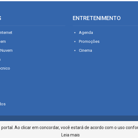
S
ENTRETENIMENTO
nternet
Agenda
gem
Promoções
 Nuvem
Cinema
n
écnico
dos
Infonet - Rua Monsenhor Silveira 2
ortal. Ao clicar em concordar, você estará de acordo com o uso confor
Leia mais