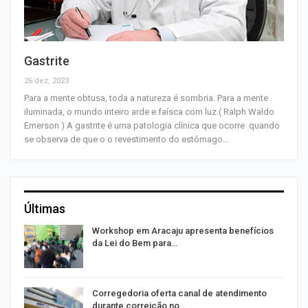
Gastrite
26 dez, 2023
Para a mente obtusa, toda a natureza é sombria. Para a mente
iluminada, o mundo inteiro arde e faísca com luz.( Ralph Waldo
Emerson ) A gastrite é uma patologia clínica que ocorre quando
se observa de que o o revestimento do estômago…
Últimas
Workshop em Aracaju apresenta benefícios
da Lei do Bem para…
o
Corregedoria oferta canal de atendimento
durante correição no…