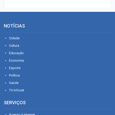
NOTÍCIAS
Cidade
Cultura
Educação
Economia
Esporte
Política
Saúde
TV Infonet
SERVIÇOS
Acesso à Internet