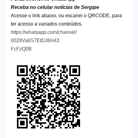
Receba no celular notícias de Sergipe
Acesse o link abaixo, ou escanei o QRCODE, para
ter acesso a variados conteúdos.
https://whatsapp.com/channel/
0029Va6S7EtDJ6H43
FcFzQ0B