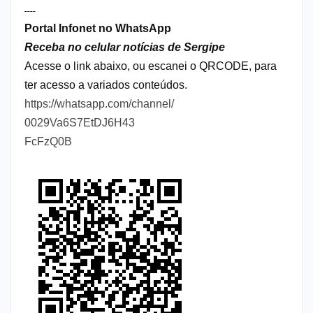
----
Portal Infonet no WhatsApp
Receba no celular notícias de Sergipe
Acesse o link abaixo, ou escanei o QRCODE, para
ter acesso a variados conteúdos.
https://whatsapp.com/channel/
0029Va6S7EtDJ6H43
FcFzQ0B