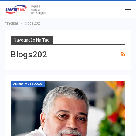
Principal
blogs202
Navegação Na Tag
Blogs202
ADIBERTO DE SOUZA