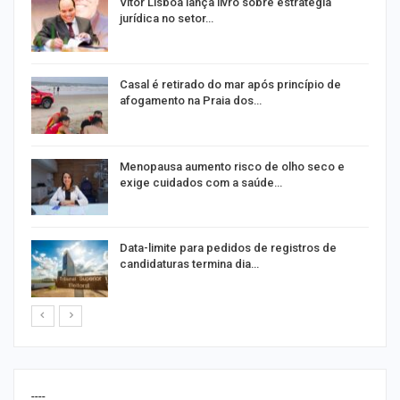
Vitor Lisboa lança livro sobre estratégia
jurídica no setor…
Casal é retirado do mar após princípio de
afogamento na Praia dos…
ir
Menopausa aumento risco de olho seco e
exige cuidados com a saúde…
Data-limite para pedidos de registros de
candidaturas termina dia…
----