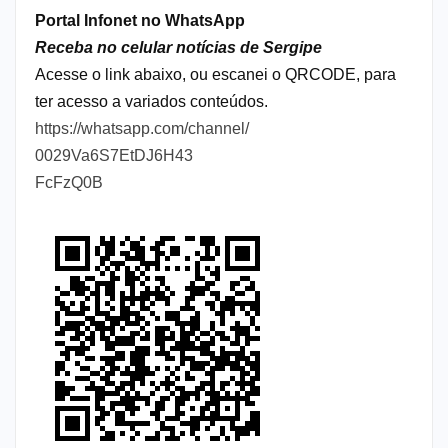
Portal Infonet no WhatsApp
Receba no celular notícias de Sergipe
Acesse o link abaixo, ou escanei o QRCODE, para
ter acesso a variados conteúdos.
https://whatsapp.com/channel/
0029Va6S7EtDJ6H43
FcFzQ0B