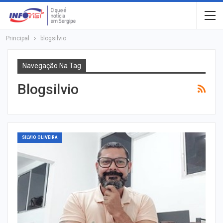
Principal
blogsilvio
Navegação Na Tag
Blogsilvio
SILVIO OLIVEIRA