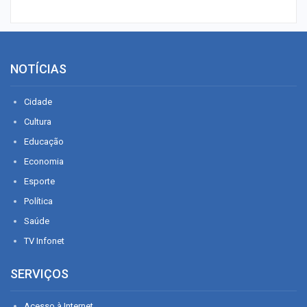
NOTÍCIAS
Cidade
Cultura
Educação
Economia
Esporte
Política
Saúde
TV Infonet
SERVIÇOS
Acesso à Internet