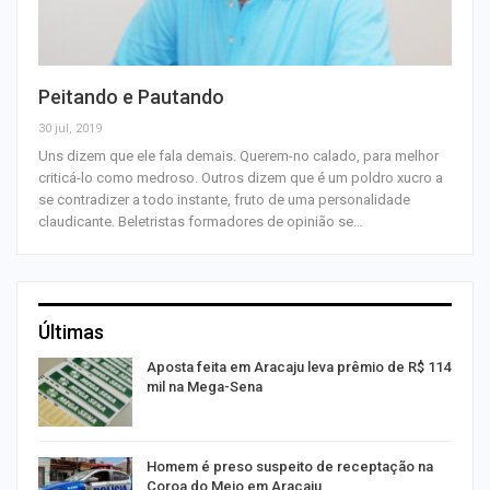
Peitando e Pautando
30 jul, 2019
Uns dizem que ele fala demais. Querem-no calado, para melhor
criticá-lo como medroso. Outros dizem que é um poldro xucro a
se contradizer a todo instante, fruto de uma personalidade
claudicante. Beletristas formadores de opinião se…
Últimas
Aposta feita em Aracaju leva prêmio de R$ 114
mil na Mega-Sena
Homem é preso suspeito de receptação na
Coroa do Meio em Aracaju