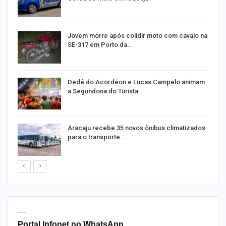
Jovem morre após colidir moto com cavalo na
SE-317 em Porto da…
Dedé do Acordeon e Lucas Campelo animam
a Segundona do Turista
ão
Aracaju recebe 35 novos ônibus climatizados
para o transporte…
----
Portal Infonet no WhatsApp