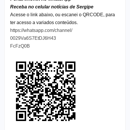
Receba no celular notícias de Sergipe
Acesse o link abaixo, ou escanei o QRCODE, para
ter acesso a variados conteúdos.
https://whatsapp.com/channel/
0029Va6S7EtDJ6H43
FcFzQ0B