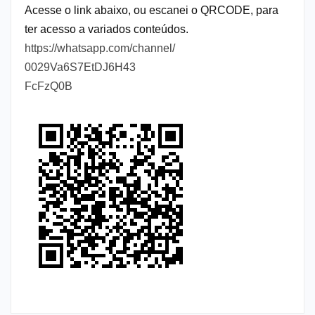
Acesse o link abaixo, ou escanei o QRCODE, para
ter acesso a variados conteúdos.
https://whatsapp.com/channel/
0029Va6S7EtDJ6H43
FcFzQ0B