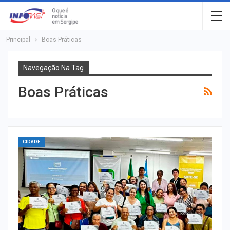
Principal
Boas Práticas
Navegação Na Tag
Boas Práticas
CIDADE