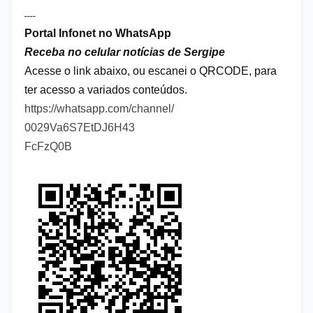
----
Portal Infonet no WhatsApp
Receba no celular notícias de Sergipe
Acesse o link abaixo, ou escanei o QRCODE, para
ter acesso a variados conteúdos.
https://whatsapp.com/channel/
0029Va6S7EtDJ6H43
FcFzQ0B