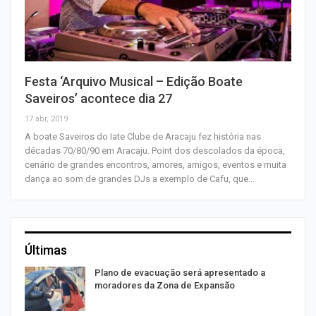
Festa ‘Arquivo Musical – Edição Boate
Saveiros’ acontece dia 27
17 abr, 2019
A boate Saveiros do Iate Clube de Aracaju fez história nas
décadas 70/80/90 em Aracaju. Point dos descolados da época,
cenário de grandes encontros, amores, amigos, eventos e muita
dança ao som de grandes DJs a exemplo de Cafu, que…
Últimas
Plano de evacuação será apresentado a
moradores da Zona de Expansão