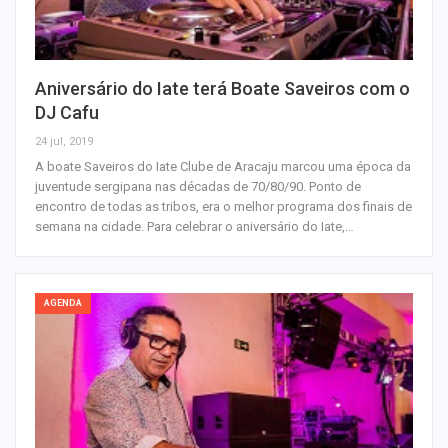
Aniversário do Iate terá Boate Saveiros com o
DJ Cafu
24 jul, 2019
A boate Saveiros do Iate Clube de Aracaju marcou uma época da
juventude sergipana nas décadas de 70/80/90. Ponto de
encontro de todas as tribos, era o melhor programa dos finais de
semana na cidade. Para celebrar o aniversário do Iate,…
AGENDA