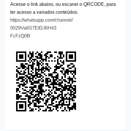
Acesse o link abaixo, ou escanei o QRCODE, para
ter acesso a variados conteúdos.
https://whatsapp.com/channel/
0029Va6S7EtDJ6H43
FcFzQ0B