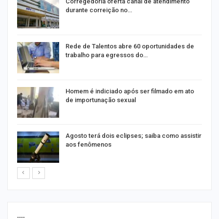
o
Corregedoria oferta canal de atendimento
durante correição no…
Rede de Talentos abre 60 oportunidades de
trabalho para egressos do…
Homem é indiciado após ser filmado em ato
de importunação sexual
Agosto terá dois eclipses; saiba como assistir
aos fenômenos
----