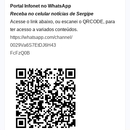
Portal Infonet no WhatsApp
Receba no celular notícias de Sergipe
Acesse o link abaixo, ou escanei o QRCODE, para
ter acesso a variados conteúdos.
https://whatsapp.com/channel/
0029Va6S7EtDJ6H43
FcFzQ0B