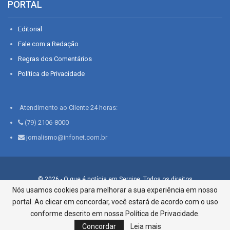
PORTAL
Editorial
Fale com a Redação
Regras dos Comentários
Política de Privacidade
Atendimento ao Cliente 24 horas:
(79) 2106-8000
jornalismo@infonet.com.br
© 2026 - O que é notícia em Sergipe. Todos os direitos
reservados.
Nós usamos cookies para melhorar a sua experiência em nosso
portal. Ao clicar em concordar, você estará de acordo com o uso
Infonet - Rua Monsenhor Silveira 276, Bairro São José |
Aracaju-SE, CEP 49015-030, Fone: 79.2106.8000 - CI Centro de
conforme descrito em nossa Política de Privacidade.
Informações LTDA
Concordar
Leia mais