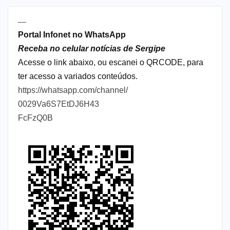
----
Portal Infonet no WhatsApp
Receba no celular notícias de Sergipe
Acesse o link abaixo, ou escanei o QRCODE, para
ter acesso a variados conteúdos.
https://whatsapp.com/channel/
0029Va6S7EtDJ6H43
FcFzQ0B