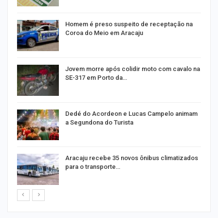
Homem é preso suspeito de receptação na
Coroa do Meio em Aracaju
Jovem morre após colidir moto com cavalo na
SE-317 em Porto da…
Dedé do Acordeon e Lucas Campelo animam
a Segundona do Turista
ão
Aracaju recebe 35 novos ônibus climatizados
para o transporte…