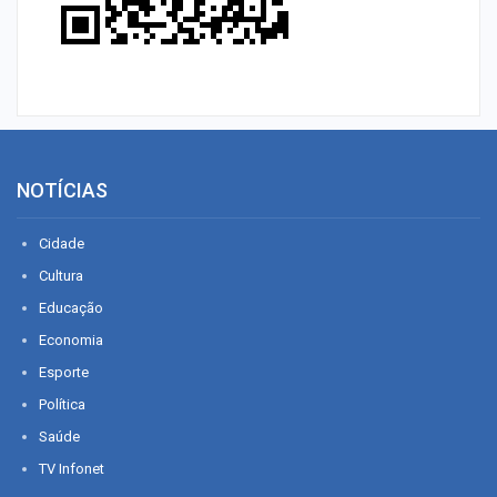
NOTÍCIAS
Cidade
Cultura
Educação
Economia
Esporte
Política
Saúde
TV Infonet