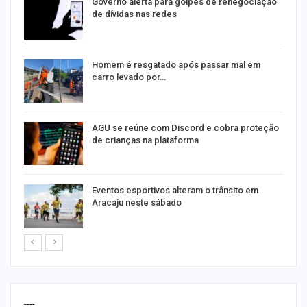
o
Governo alerta para golpes de renegociação
de dívidas nas redes
na
Homem é resgatado após passar mal em
carro levado por…
AGU se reúne com Discord e cobra proteção
de crianças na plataforma
Eventos esportivos alteram o trânsito em
Aracaju neste sábado
----