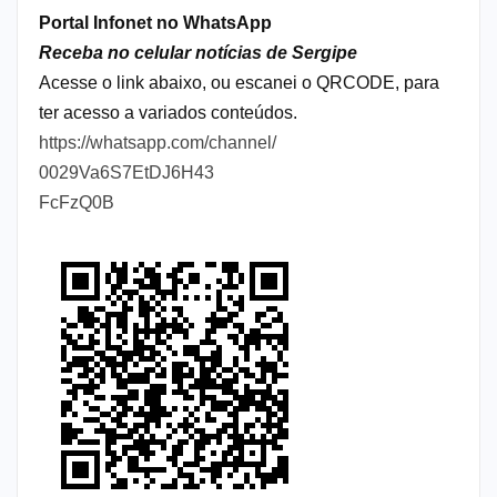
Portal Infonet no WhatsApp
Receba no celular notícias de Sergipe
Acesse o link abaixo, ou escanei o QRCODE, para
ter acesso a variados conteúdos.
https://whatsapp.com/channel/
0029Va6S7EtDJ6H43
FcFzQ0B