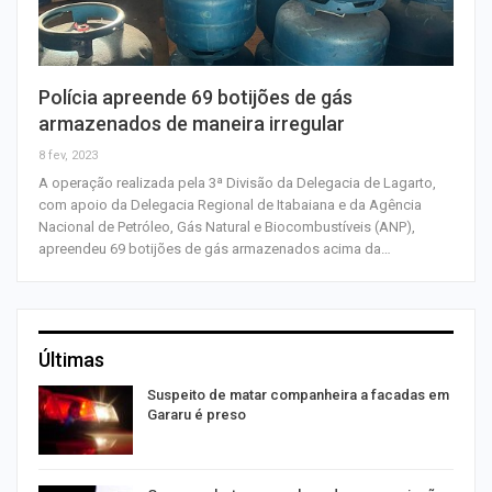
Polícia apreende 69 botijões de gás
armazenados de maneira irregular
8 fev, 2023
A operação realizada pela 3ª Divisão da Delegacia de Lagarto,
com apoio da Delegacia Regional de Itabaiana e da Agência
Nacional de Petróleo, Gás Natural e Biocombustíveis (ANP),
apreendeu 69 botijões de gás armazenados acima da…
Últimas
Suspeito de matar companheira a facadas em
Gararu é preso