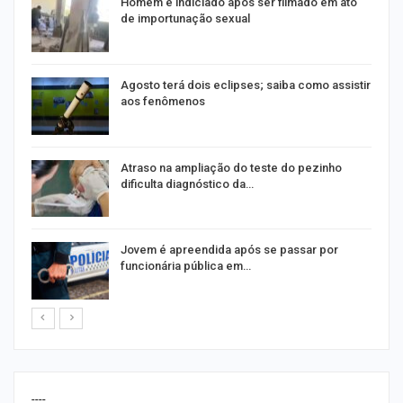
Homem é indiciado após ser filmado em ato
de importunação sexual
Agosto terá dois eclipses; saiba como assistir
aos fenômenos
Atraso na ampliação do teste do pezinho
dificulta diagnóstico da…
na
Jovem é apreendida após se passar por
funcionária pública em…
----