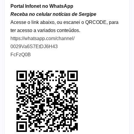
Portal Infonet no WhatsApp
Receba no celular notícias de Sergipe
Acesse o link abaixo, ou escanei o QRCODE, para
ter acesso a variados conteúdos.
https://whatsapp.com/channel/
0029Va6S7EtDJ6H43
FcFzQ0B