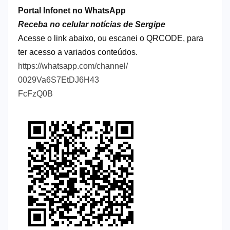
Portal Infonet no WhatsApp
Receba no celular notícias de Sergipe
Acesse o link abaixo, ou escanei o QRCODE, para
ter acesso a variados conteúdos.
https://whatsapp.com/channel/
0029Va6S7EtDJ6H43
FcFzQ0B