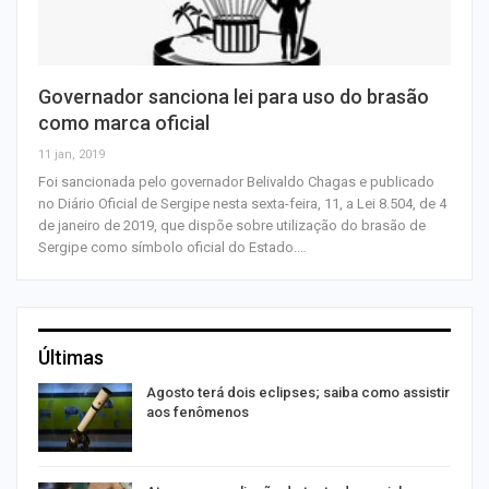
Governador sanciona lei para uso do brasão
como marca oficial
11 jan, 2019
Foi sancionada pelo governador Belivaldo Chagas e publicado
no Diário Oficial de Sergipe nesta sexta-feira, 11, a Lei 8.504, de 4
de janeiro de 2019, que dispõe sobre utilização do brasão de
Sergipe como símbolo oficial do Estado.…
Últimas
Agosto terá dois eclipses; saiba como assistir
aos fenômenos