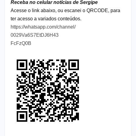
Receba no celular notícias de Sergipe
Acesse o link abaixo, ou escanei o QRCODE, para
ter acesso a variados conteúdos.
https://whatsapp.com/channel/
0029Va6S7EtDJ6H43
FcFzQ0B