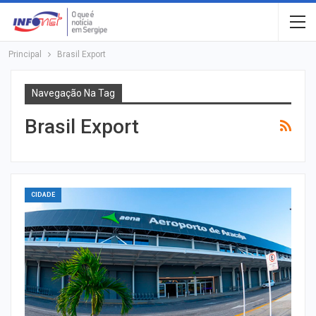
Principal
Brasil Export
Navegação Na Tag
Brasil Export
CIDADE